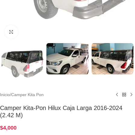
Clic para ampliar
Inicio
/
Camper Kita Pon
Camper Kita-Pon Hilux Caja Larga 2016-2024
(2.42 M)
$
4,000