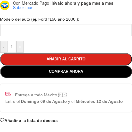
Con Mercado Pago
llévalo ahora y paga mes a mes
.
Saber más
Modelo del auto (ej. Ford f150 año 2000 ):
-
+
AÑADIR AL CARRITO
COMPRAR AHORA
Entrega a todo México 🇲🇽
Entre el
Domingo 09 de Agosto
y el
Miércoles 12 de Agosto
Añadir a la lista de deseos