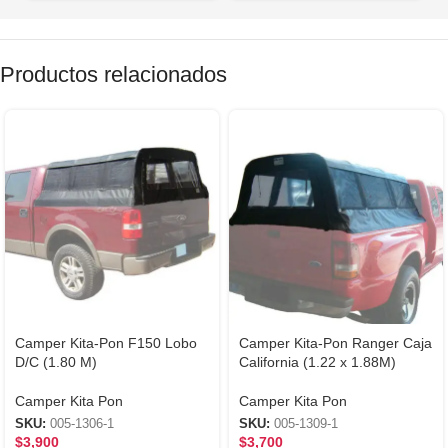
Productos relacionados
Camper Kita-Pon F150 Lobo
Camper Kita-Pon Ranger Caja
D/C (1.80 M)
California (1.22 x 1.88M)
Camper Kita Pon
Camper Kita Pon
SKU:
005-1306-1
SKU:
005-1309-1
$
3,900
$
3,700