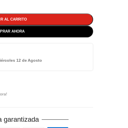
IR AL CARRITO
PRAR AHORA
iércoles 12 de Agosto
ora!
 garantizada