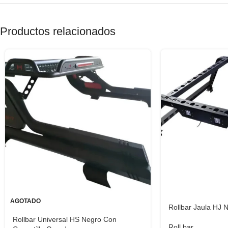
Productos relacionados
AGOTADO
Rollbar Jaula HJ 
Rollbar Universal HS Negro Con
Roll bar