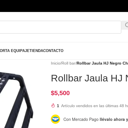
ORTA EQUIPAJE
TIENDA
CONTACTO
Inicio
/
Roll bar
/
Rollbar Jaula HJ Negro Ch
Rollbar Jaula HJ
$
5,500
1
Artículo vendidos en las últimas 48 h
Con Mercado Pago
llévalo ahora