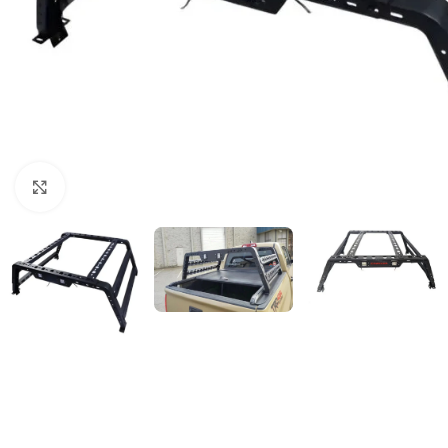
Clic para ampliar