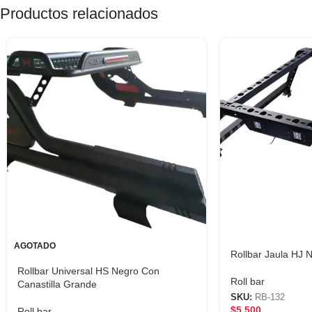
Productos relacionados
AGOTADO
Rollbar Jaula HJ 
Rollbar Universal HS Negro Con
Roll bar
Canastilla Grande
SKU:
RB-132
$
5,500
Roll bar