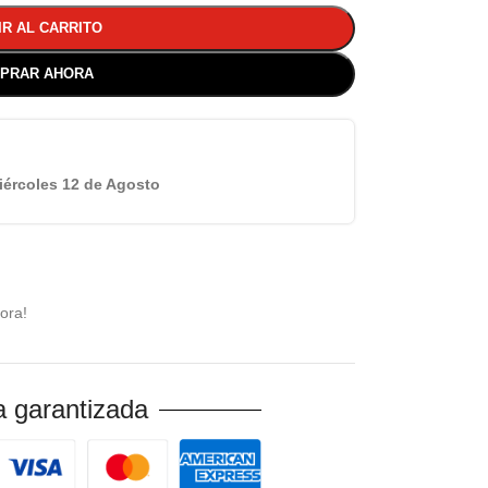
IR AL CARRITO
PRAR AHORA
iércoles 12 de Agosto
ora!
 garantizada