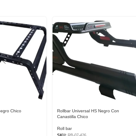
Negro Chico
Rollbar Universal HS Negro Con
Canastilla Chico
Roll bar
SKU:
RB-07-426