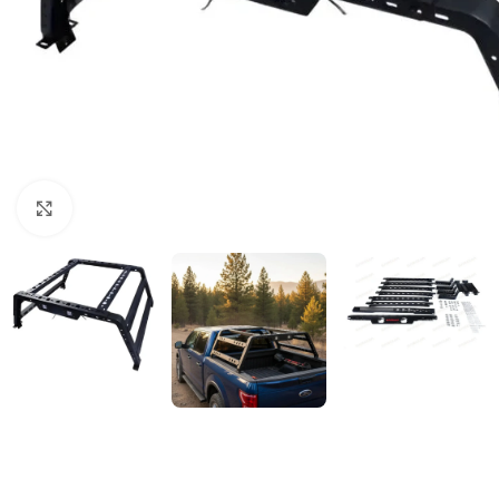
Clic para ampliar