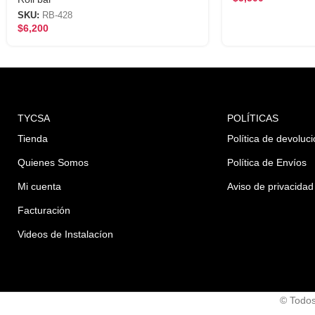
SKU:
RB-428
$
6,200
TYCSA
POLÍTICAS
Tienda
Política de devoluc
Quienes Somos
Política de Envíos
Mi cuenta
Aviso de privacidad
Facturación
Videos de Instalacíon
© Todos