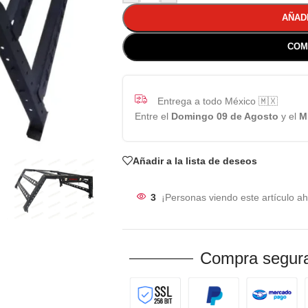
AÑAD
COM
Entrega a todo México 🇲🇽
Entre el
Domingo 09 de Agosto
y el
M
Añadir a la lista de deseos
3
¡Personas viendo este artículo ah
Compra segura