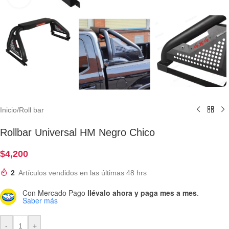
Inicio
/
Roll bar
Rollbar Universal HM Negro Chico
$
4,200
2
Artículos vendidos en las últimas 48 hrs
Con Mercado Pago
llévalo ahora y paga mes a mes
.
Saber más
-
+