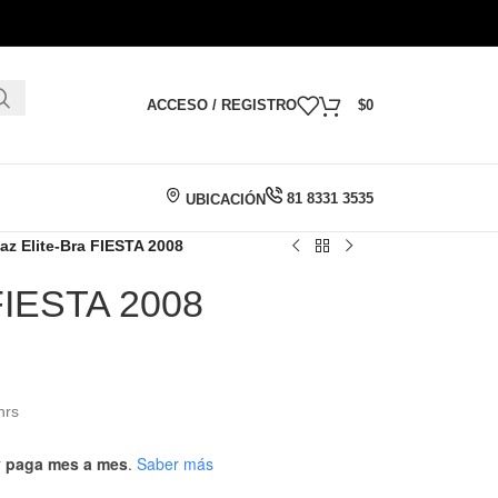
ACCESO / REGISTRO
$
0
81 8331 3535
UBICACIÓN
faz Elite-Bra FIESTA 2008
 FIESTA 2008
hrs
 y paga mes a mes
.
Saber más