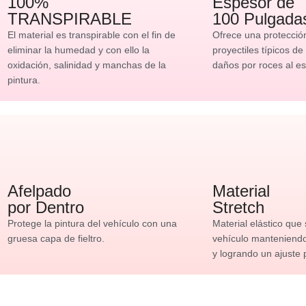
100%
Espesor de
TRANSPIRABLE
100 Pulgada
El material es transpirable con el fin de
Ofrece una protecció
eliminar la humedad y con ello la
proyectiles típicos de
oxidación, salinidad y manchas de la
daños por roces al es
pintura.
Afelpado
Material
por Dentro
Stretch
Protege la pintura del vehículo con una
Material elástico que
gruesa capa de fieltro.
vehículo manteniendo 
y logrando un ajuste 