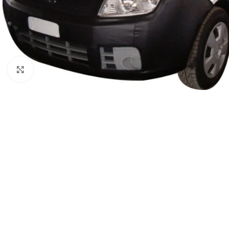
Clic para ampliar