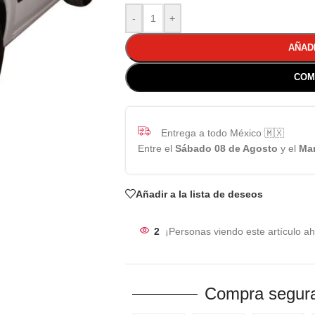
-
+
AÑAD
COM
Entrega a todo México 🇲🇽
Entre el
Sábado 08 de Agosto
y el
Mar
Añadir a la lista de deseos
2
¡Personas viendo este artículo ah
Compra segura