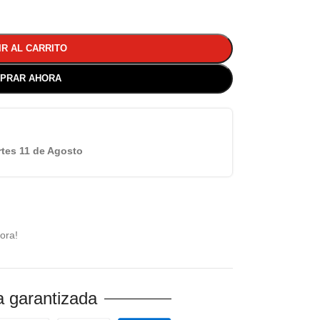
IR AL CARRITO
PRAR AHORA
tes 11 de Agosto
ora!
 garantizada