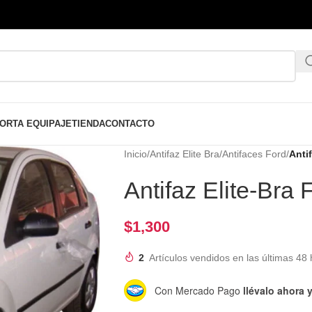
ORTA EQUIPAJE
TIENDA
CONTACTO
Inicio
/
Antifaz Elite Bra
/
Antifaces Ford
/
Anti
Antifaz Elite-Bra
$
1,300
2
Artículos vendidos en las últimas 48 
Con Mercado Pago
llévalo ahora