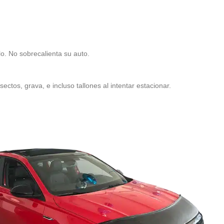
lo. No sobrecalienta su auto.
ectos, grava, e incluso tallones al intentar estacionar.