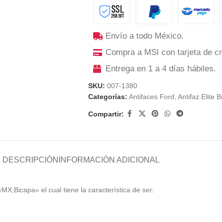
Envío a todo México.
Compra a MSI con tarjeta de cr
Entrega en 1 a 4 días hábiles.
SKU:
007-1380
Categorías:
Antifaces Ford
,
Antifaz Elite B
Compartir:
DESCRIPCIÓN
INFORMACIÓN ADICIONAL
«MX;Bicapa» el cual tiene la característica de ser: