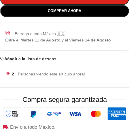
COMPRAR AHORA
Entrega a todo México 🇲🇽
Entre el
Martes 11 de Agosto
y el
Viernes 14 de Agosto
Añadir a la lista de deseos
2
¡Personas viendo este artículo ahora!
Compra segura garantizada
Envío a todo México.