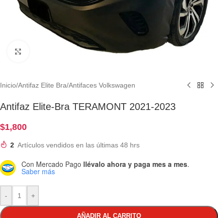
Clic para ampliar
Inicio
/
Antifaz Elite Bra
/
Antifaces Volkswagen
Antifaz Elite-Bra TERAMONT 2021-2023
$
1,800
2
Artículos vendidos en las últimas 48 hrs
Con Mercado Pago
llévalo ahora y paga mes a mes
.
Saber más
-
+
AÑADIR AL CARRITO