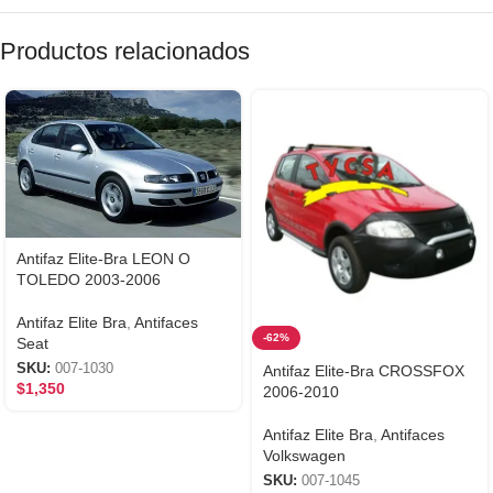
Productos relacionados
Antifaz Elite-Bra LEON O
TOLEDO 2003-2006
Antifaz Elite Bra
,
Antifaces
-62%
Seat
SKU:
007-1030
Antifaz Elite-Bra CROSSFOX
$
1,350
2006-2010
Antifaz Elite Bra
,
Antifaces
Volkswagen
SKU:
007-1045