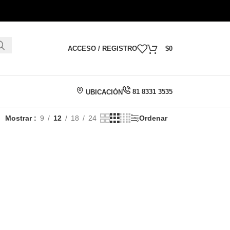
ACCESO / REGISTRO
$
0
81 8331 3535
UBICACIÓN
Mostrar
9
12
18
24
Ordenar