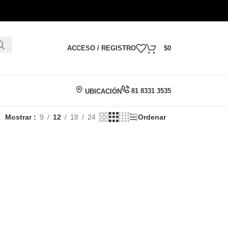
ACCESO / REGISTRO
$
0
81 8331 3535
UBICACIÓN
Mostrar
9
12
18
24
Ordenar