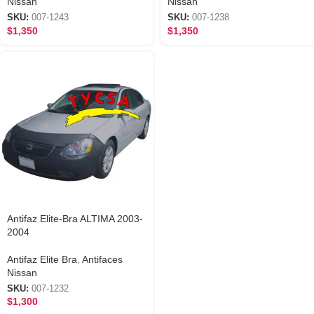
Nissan
Nissan
SKU:
007-1243
SKU:
007-1238
$
1,350
$
1,350
Antifaz Elite-Bra ALTIMA 2003-
2004
Antifaz Elite Bra
,
Antifaces
Nissan
SKU:
007-1232
$
1,300