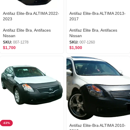
Antifaz Elite-Bra ALTIMA 2022-
Antifaz Elite-Bra ALTIMA 2013-
2023
2017
Antifaz Elite Bra
,
Antifaces
Antifaz Elite Bra
,
Antifaces
Nissan
Nissan
SKU:
007-1278
SKU:
007-1260
$
1,700
$
1,500
-63%
Antifaz Elite-Bra ALTIMA 2010-