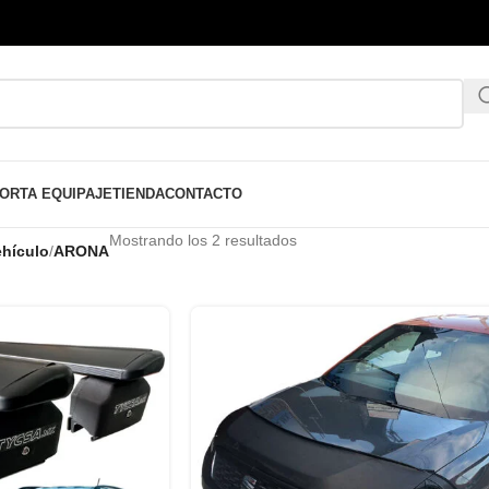
ORTA EQUIPAJE
TIENDA
CONTACTO
Mostrando los 2 resultados
hículo
/
ARONA