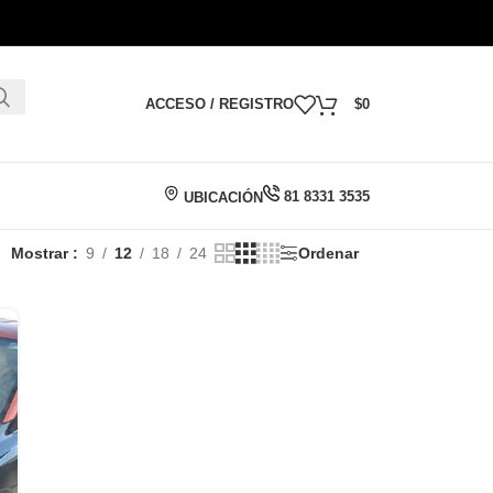
ACCESO / REGISTRO
$
0
81 8331 3535
UBICACIÓN
Mostrar
9
12
18
24
Ordenar