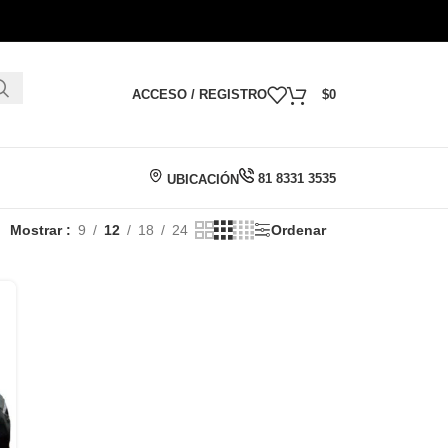
ACCESO / REGISTRO
$
0
81 8331 3535
UBICACIÓN
Mostrar
9
12
18
24
Ordenar