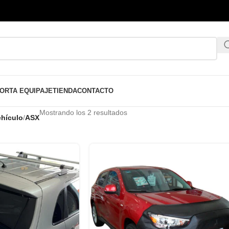
ORTA EQUIPAJE
TIENDA
CONTACTO
Mostrando los 2 resultados
hículo
/
ASX