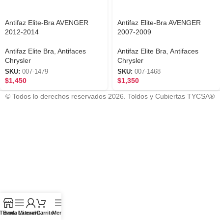
Antifaz Elite-Bra AVENGER
Antifaz Elite-Bra AVENGER
2012-2014
2007-2009
Antifaz Elite Bra
,
Antifaces
Antifaz Elite Bra
,
Antifaces
Chrysler
Chrysler
SKU:
007-1479
SKU:
007-1468
$
1,450
$
1,350
© Todos lo derechos reservados 2026. Toldos y Cubiertas TYCSA®
Tienda
Barra Lateral
Mi cuenta
Carrito
Menú