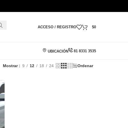
ACCESO / REGISTRO
$
0
81 8331 3535
UBICACIÓN
Mostrar
9
12
18
24
Ordenar