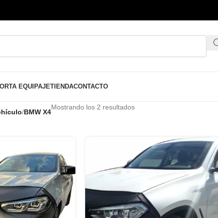
ORTA EQUIPAJE
TIENDA
CONTACTO
Mostrando los 2 resultados
hículo
/
BMW X4