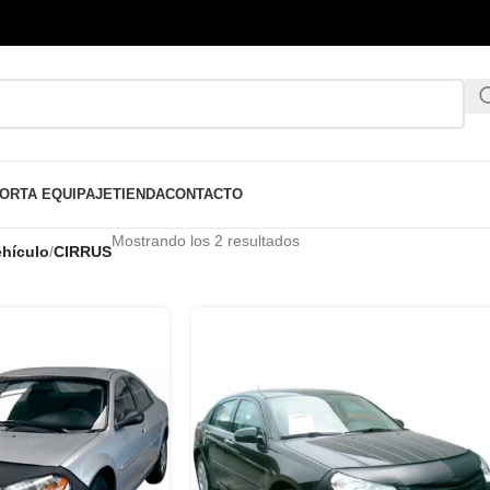
ORTA EQUIPAJE
TIENDA
CONTACTO
Mostrando los 2 resultados
hículo
/
CIRRUS