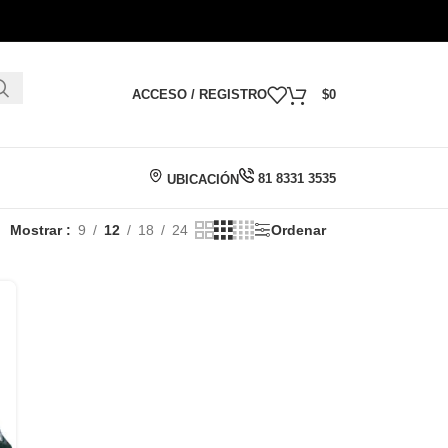
ACCESO / REGISTRO
$
0
81 8331 3535
UBICACIÓN
Mostrar
9
12
18
24
Ordenar