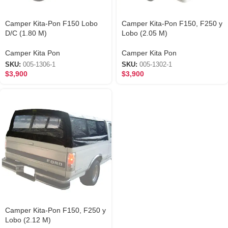
Camper Kita-Pon F150 Lobo
Camper Kita-Pon F150, F250 y
D/C (1.80 M)
Lobo (2.05 M)
Camper Kita Pon
Camper Kita Pon
SKU:
005-1306-1
SKU:
005-1302-1
$
3,900
$
3,900
Camper Kita-Pon F150, F250 y
Lobo (2.12 M)