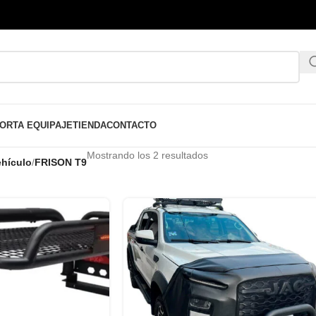
ORTA EQUIPAJE
TIENDA
CONTACTO
Mostrando los 2 resultados
hículo
/
FRISON T9