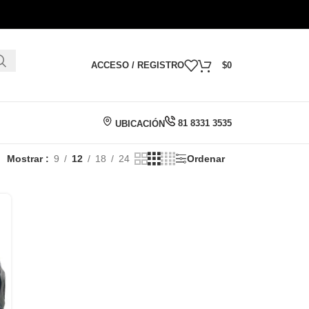
ACCESO / REGISTRO
$
0
81 8331 3535
UBICACIÓN
Mostrar
9
12
18
24
Ordenar