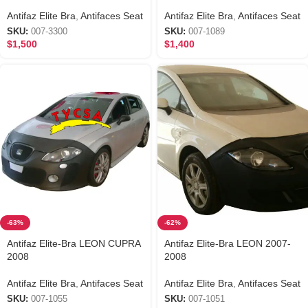
Antifaz Elite Bra
,
Antifaces Seat
Antifaz Elite Bra
,
Antifaces Seat
SKU:
007-3300
SKU:
007-1089
$
1,500
$
1,400
-63%
-62%
Antifaz Elite-Bra LEON CUPRA
Antifaz Elite-Bra LEON 2007-
2008
2008
Antifaz Elite Bra
,
Antifaces Seat
Antifaz Elite Bra
,
Antifaces Seat
SKU:
007-1055
SKU:
007-1051