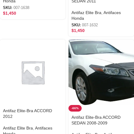
Honda
SEDAN 2011
SKU:
007-1638
Antifaz Elite Bra
,
Antifaces
$
1,450
Honda
SKU:
007-1632
$
1,450
-66%
Antifaz Elite-Bra ACCORD
2012
Antifaz Elite-Bra ACCORD
SEDAN 2008-2009
Antifaz Elite Bra
,
Antifaces
Honda