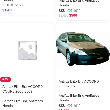
Antifaz Elite Bra
,
Antifaces
Honda
SKU:
007-1630
$
1,450
SKU:
007-1620
$
500
$
1,450
-66%
Antifaz Elite-Bra ACCORD
2006-2007
Antifaz Elite-Bra ACCORD
COUPE 2008-2009
Antifaz Elite Bra
,
Antifaces
Honda
Antifaz Elite Bra
,
Antifaces
Honda
SKU:
007-1610